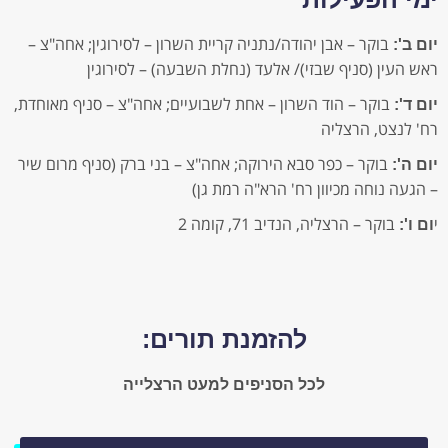
בוקר – אבן יהודה/נתניה קריית השרון – לסירוגין; אחה"צ –
יום ב':
ראש העין (סניף שבזי)/ אלעד (נחלת השבעה) – לסירוגין
בוקר – הוד השרון – אחת לשבועיים; אחה"צ – סניף מאוחדת,
יום ד':
רח' לנצט, הרצליה
בוקר – כפר סבא הירוקה; אחה"צ – בני ברק (סניף מרום שיר
יום ה':
– הגעה נוחה מכיוון רח' הרא"ה רמת גן)
י
בוקר – הרצליה, הנדיב 71, קומה 2
ום ו':
להזמנת תורים:
לכל הסניפים למעט הרצלייה