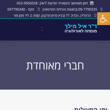
זימון ממוחשב והשארת הודעות 24/7: 053-9956558
09-7790335 (בשעות פעילות המרפאה)
פקס - 097790340
פתח סרגל נגישות
הרצליה, הנדיב 71 (בניין פרש מרקט), קומה 2 ליד מכון מור
ד"ר איל מילך
מומחה לאורולוגיה
חברי מכבי
ניסיון מקצועי
חברי מאוחדת
חברי מאוחדת
ימי הפעילות