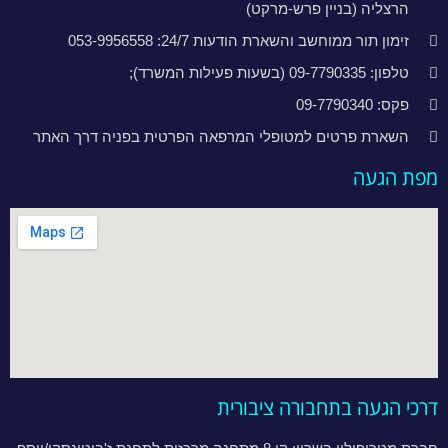
הרצליה (בניין פרש-מרקט)
זימון תור ממוחשב והשארת הודעות 24/7: 053-9956558
טלפון: 09-7790335 (בשעות פעילות המשרד);
פקס: 09-7790340
השארת פרטים למטופלי המרפאה הפרטית בפניה דרך האתר
מפת הגעה
דרכי הגעה בתחבורה ציבורית